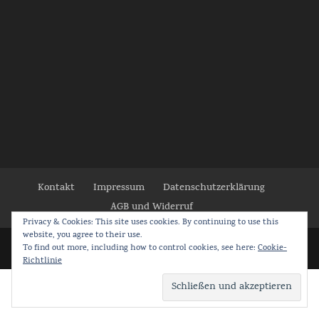
Kontakt
Impressum
Datenschutzerklärung
AGB und Widerruf
Privacy & Cookies: This site uses cookies. By continuing to use this
website, you agree to their use.
To find out more, including how to control cookies, see here:
Cookie-
Richtlinie