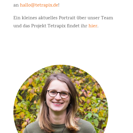
an
hallo@tetrapix.de
!
Ein kleines aktuelles Portrait über unser Team
und das Projekt Tetrapix findet ihr
hier
.